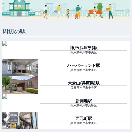
周辺の駅
神戸(兵庫県)
駅
兵庫県神戸市中央区
ハーバーランド
駅
兵庫県神戸市中央区
大倉山(兵庫県)
駅
兵庫県神戸市中央区
新開地
駅
兵庫県神戸市兵庫区
西元町
駅
兵庫県神戸市中央区