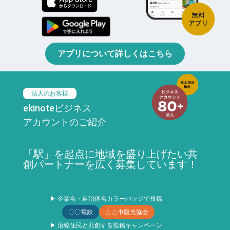
アプリについて詳しくはこちら
法人のお客様
ekinoteビジネス
アカウントのご紹介
「駅」を起点に地域を盛り上げたい共
創パートナーを広く募集しています！
▶ 企業名・自治体名カラーバッジで投稿
〇〇電鉄
△△市観光協会
▶ 沿線住民と共創する投稿キャンペーン