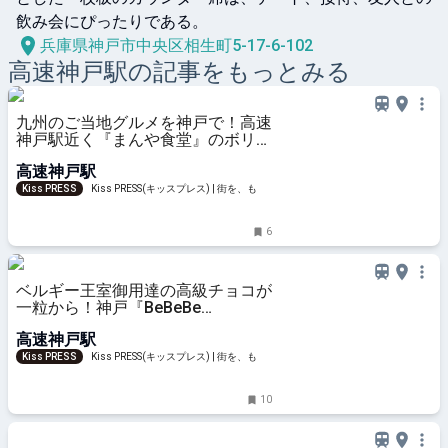
飲み会にぴったりである。
兵庫県神戸市中央区相生町5-17-6-102
高速神戸
駅の記事をもっとみる
九州のご当地グルメを神戸で！高速
神戸駅近く『まんや食堂』のボリュ
ーム満点ランチ
高速神戸駅
Kiss PRESS
Kiss PRESS(キッスプレス) | 街を、もっ
と楽しもう
6
ベルギー王室御用達の高級チョコが
一粒から！神戸『BeBeBe
chocolatier』
高速神戸駅
Kiss PRESS
Kiss PRESS(キッスプレス) | 街を、もっ
と楽しもう
10