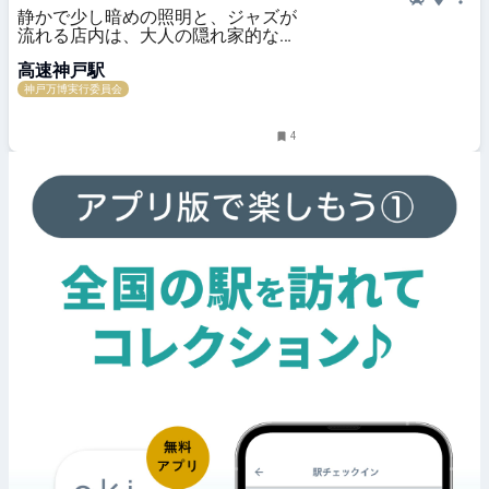
静かで少し暗めの照明と、ジャズが
流れる店内は、大人の隠れ家的な雰
囲気 藏
高速神戸駅
神戸万博実行委員会
4