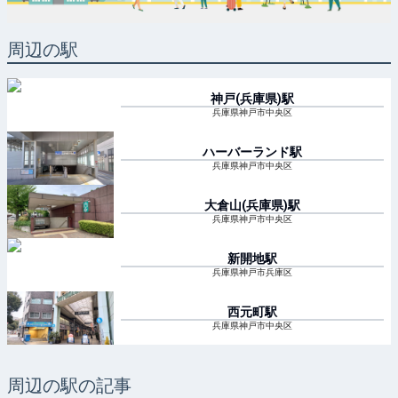
周辺の駅
神戸(兵庫県)
駅
兵庫県神戸市中央区
ハーバーランド
駅
兵庫県神戸市中央区
大倉山(兵庫県)
駅
兵庫県神戸市中央区
新開地
駅
兵庫県神戸市兵庫区
西元町
駅
兵庫県神戸市中央区
周辺の駅の記事