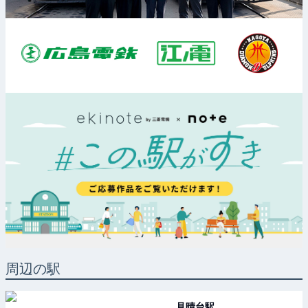
周辺の駅
見晴台
駅