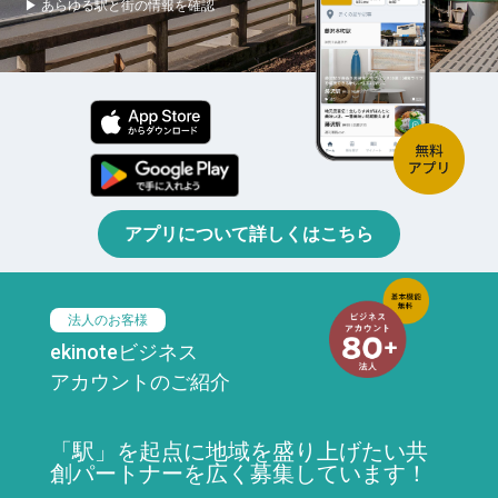
▶ あらゆる駅と街の情報を確認
アプリについて詳しくはこちら
法人のお客様
ekinoteビジネス
アカウントのご紹介
「駅」を起点に地域を盛り上げたい共
創パートナーを広く募集しています！