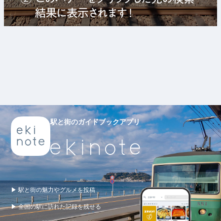
駅と街のガイドブックアプリ
▶ 駅と街の魅力やグルメを投稿
▶ 全国の駅に訪れた記録を残せる