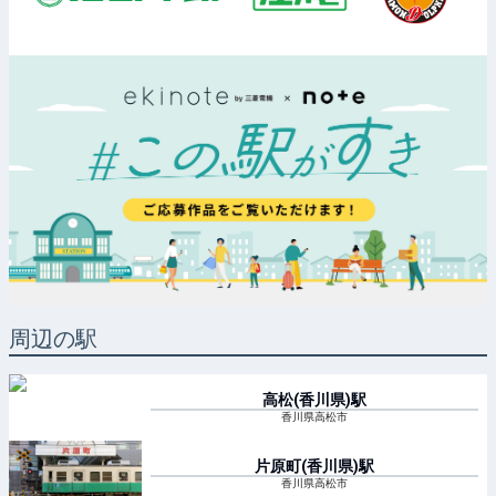
周辺の駅
高松(香川県)
駅
香川県高松市
片原町(香川県)
駅
香川県高松市