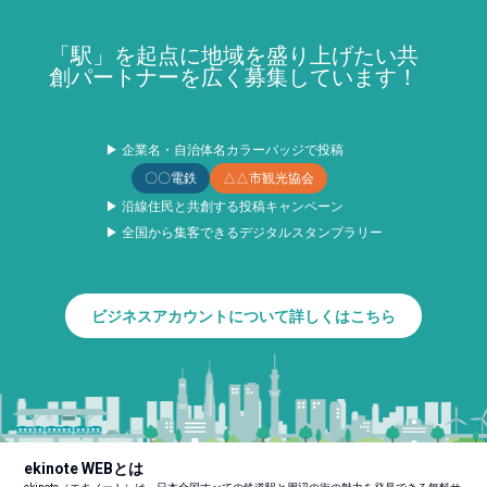
「駅」を起点に地域を盛り上げたい共
創パートナーを広く募集しています！
▶ 企業名・自治体名カラーバッジで投稿
〇〇電鉄
△△市観光協会
▶ 沿線住民と共創する投稿キャンペーン
▶ 全国から集客できるデジタルスタンプラリー
ビジネスアカウントについて詳しくはこちら
ekinote WEBとは