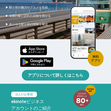
▶ 駅と街の魅力やグルメを投稿
▶ 全国の駅に訪れた記録を残せる
▶ あらゆる駅と街の情報を確認
アプリについて詳しくはこちら
法人のお客様
ekinoteビジネス
アカウントのご紹介