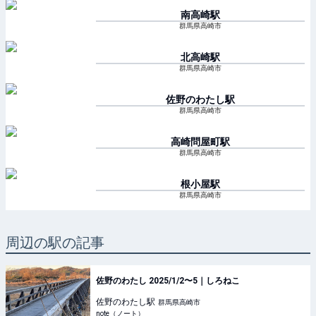
南高崎
駅
群馬県高崎市
北高崎
駅
群馬県高崎市
佐野のわたし
駅
群馬県高崎市
高崎問屋町
駅
群馬県高崎市
根小屋
駅
群馬県高崎市
周辺の駅の記事
佐野のわたし 2025/1/2〜5｜しろねこ
佐野のわたし
駅
群馬県高崎市
note（ノート）