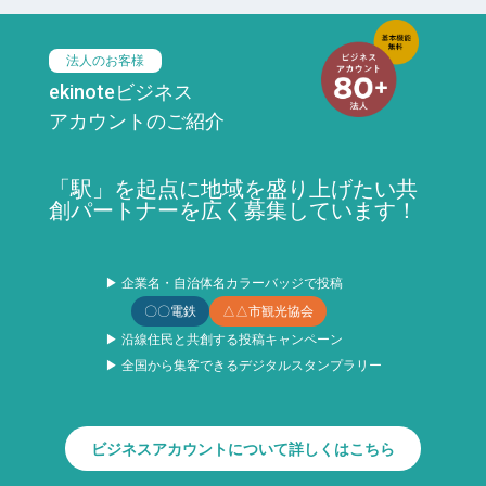
法人のお客様
ekinoteビジネス
アカウントのご紹介
「駅」を起点に地域を盛り上げたい共
創パートナーを広く募集しています！
▶ 企業名・自治体名カラーバッジで投稿
〇〇電鉄
△△市観光協会
▶ 沿線住民と共創する投稿キャンペーン
▶ 全国から集客できるデジタルスタンプラリー
ビジネスアカウントについて詳しくはこちら