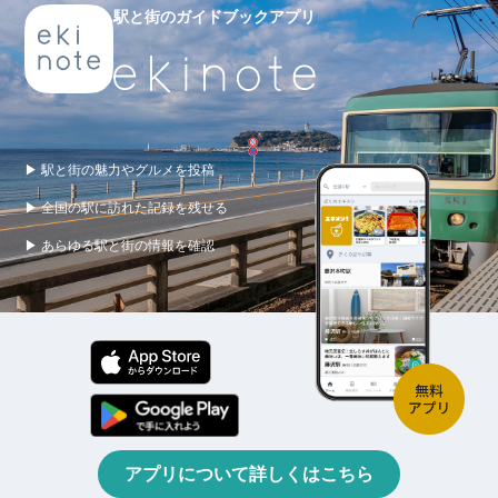
駅と街のガイドブックアプリ
▶ 駅と街の魅力やグルメを投稿
▶ 全国の駅に訪れた記録を残せる
▶ あらゆる駅と街の情報を確認
アプリについて詳しくはこちら