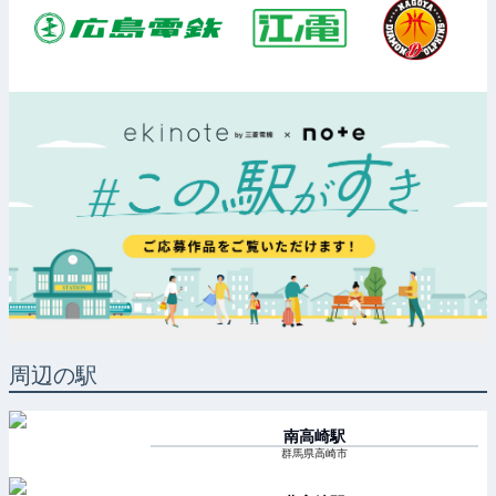
周辺の駅
南高崎
駅
群馬県高崎市