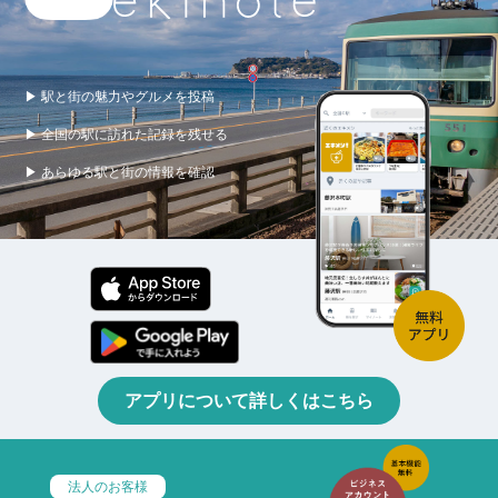
▶ 駅と街の魅力やグルメを投稿
▶ 全国の駅に訪れた記録を残せる
▶ あらゆる駅と街の情報を確認
アプリについて詳しくはこちら
法人のお客様