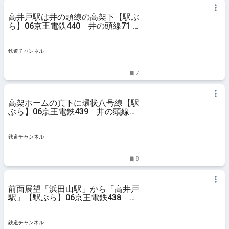
高井戸駅は井の頭線の高架下【駅ぶ
ら】06京王電鉄440 井の頭線71 |
コラム | 鉄道チャンネル
鉄道チャンネル
7
高架ホームの真下に環状八号線【駅
ぶら】06京王電鉄439 井の頭線70
| コラム | 鉄道チャンネル
鉄道チャンネル
8
前面展望「浜田山駅」から「高井戸
駅」【駅ぶら】06京王電鉄438 井
の頭線69 | コラム | 鉄道チャンネル
鉄道チャンネル