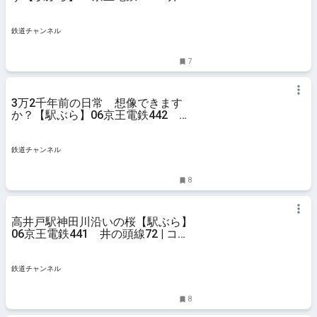
頭線74 | コラム | 鉄道チャンネル
鉄道チャンネル
7
3万2千年前の日常 想像できます
か？【駅ぶら】06京王電鉄442 井
の頭線73 | コラム | 鉄道チャンネル
鉄道チャンネル
8
高井戸駅神田川沿いの桜【駅ぶら】
06京王電鉄441 井の頭線72 | コラ
ム | 鉄道チャンネル
鉄道チャンネル
8