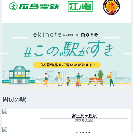
周辺の駅
富士見ヶ丘
駅
東京都杉並区