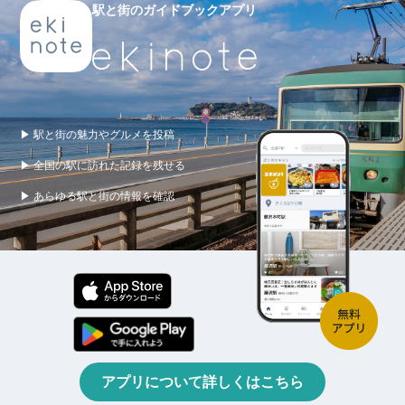
駅と街のガイドブックアプリ
▶ 駅と街の魅力やグルメを投稿
▶ 全国の駅に訪れた記録を残せる
▶ あらゆる駅と街の情報を確認
アプリについて詳しくはこちら