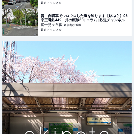
鉄道チャンネル
昔 自転車でウロウロした道を辿ります【駅ぶら】06
京王電鉄449 井の頭線80 | コラム | 鉄道チャンネル
富士見ヶ丘
駅
東京都杉並区
鉄道チャンネル