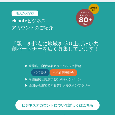
法人のお客様
ekinoteビジネス
アカウントのご紹介
「駅」を起点に地域を盛り上げたい共
創パートナーを広く募集しています！
▶ 企業名・自治体名カラーバッジで投稿
〇〇電鉄
△△市観光協会
▶ 沿線住民と共創する投稿キャンペーン
▶ 全国から集客できるデジタルスタンプラリー
ビジネスアカウントについて詳しくはこちら