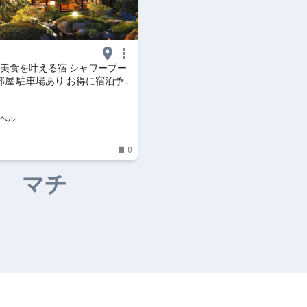
×美食を叶える宿 シャワーブー
部屋 駐車場あり お得に宿泊予
hoo!トラベル]
ラベル
0
マチ