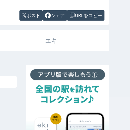
ポスト
シェア
URLをコピー
エキ