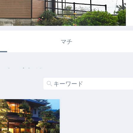
マチ
エキガタリ