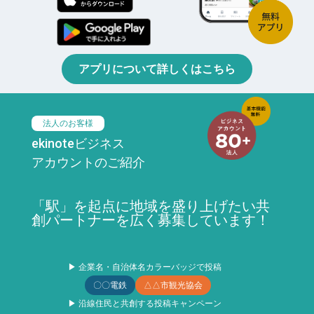
アプリについて詳しくはこちら
法人のお客様
ekinoteビジネス
アカウントのご紹介
「駅」を起点に地域を盛り上げたい共
創パートナーを広く募集しています！
▶ 企業名・自治体名カラーバッジで投稿
〇〇電鉄
△△市観光協会
▶ 沿線住民と共創する投稿キャンペーン