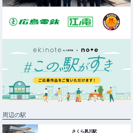
周辺の駅
さくら夙川
駅