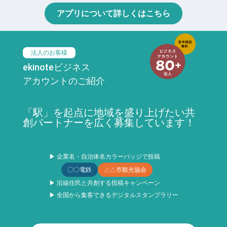
アプリについて詳しくはこちら
法人のお客様
ekinoteビジネス
アカウントのご紹介
「駅」を起点に地域を盛り上げたい共
創パートナーを広く募集しています！
▶ 企業名・自治体名カラーバッジで投稿
〇〇電鉄
△△市観光協会
▶ 沿線住民と共創する投稿キャンペーン
▶ 全国から集客できるデジタルスタンプラリー