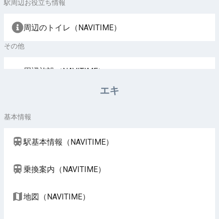
駅周辺お役立ち情報
周辺のトイレ（NAVITIME）
その他
周辺施設（NAVITIME）
エキ
基本情報
駅基本情報（NAVITIME）
乗換案内（NAVITIME）
地図（NAVITIME）