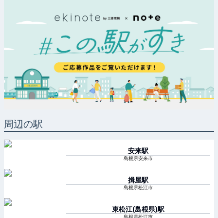
周辺の駅
安来
駅
島根県安来市
揖屋
駅
島根県松江市
東松江(島根県)
駅
島根県松江市