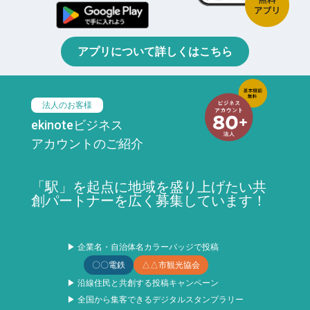
アプリについて詳しくはこちら
法人のお客様
ekinoteビジネス
アカウントのご紹介
「駅」を起点に地域を盛り上げたい共
創パートナーを広く募集しています！
▶ 企業名・自治体名カラーバッジで投稿
〇〇電鉄
△△市観光協会
▶ 沿線住民と共創する投稿キャンペーン
▶ 全国から集客できるデジタルスタンプラリー