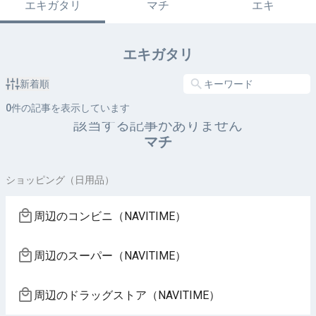
エキガタリ
マチ
エキ
エキガタリ
新着順
0
件の記事を表示しています
該当する記事がありません
マチ
ショッピング（日用品）
周辺のコンビニ（NAVITIME）
周辺のスーパー（NAVITIME）
周辺のドラッグストア（NAVITIME）