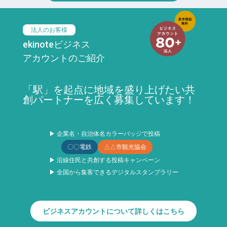
法人のお客様
ekinoteビジネス
アカウントのご紹介
「駅」を起点に地域を盛り上げたい共
創パートナーを広く募集しています！
▶ 企業名・自治体名カラーバッジで投稿
〇〇電鉄
△△市観光協会
▶ 沿線住民と共創する投稿キャンペーン
▶ 全国から集客できるデジタルスタンプラリー
ビジネスアカウントについて詳しくはこちら