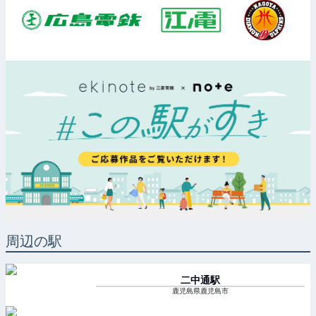
周辺の駅
二中通
駅
鹿児島県鹿児島市