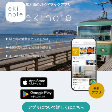
駅と街のガイドブックアプリ
▶ 駅と街の魅力やグルメを投稿
▶ 全国の駅に訪れた記録を残せる
▶ あらゆる駅と街の情報を確認
アプリについて詳しくはこちら