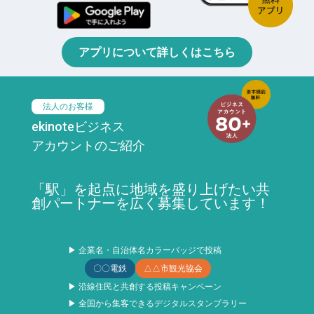
アプリについて詳しくはこちら
法人のお客様
ekinoteビジネス
アカウントのご紹介
「駅」を起点に地域を盛り上げたい共
創パートナーを広く募集しています！
▶ 企業名・自治体名カラーバッジで投稿
〇〇電鉄
△△市観光協会
▶ 沿線住民と共創する投稿キャンペーン
▶ 全国から集客できるデジタルスタンプラリー