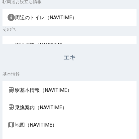
駅周辺お役立ち情報
周辺のトイレ（NAVITIME）
その他
周辺施設（NAVITIME）
エキ
基本情報
駅基本情報（NAVITIME）
乗換案内（NAVITIME）
地図（NAVITIME）