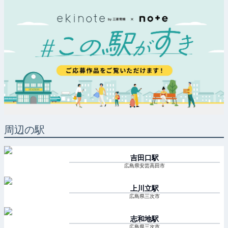
周辺の駅
吉田口
駅
広島県安芸高田市
上川立
駅
広島県三次市
志和地
駅
広島県三次市