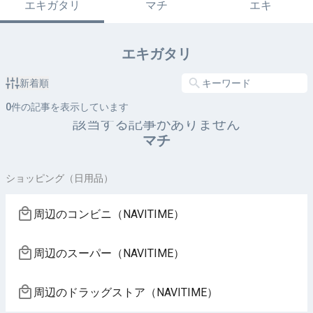
エキガタリ
マチ
エキ
エキガタリ
新着順
0
件の記事を表示しています
該当する記事がありません
マチ
ショッピング（日用品）
周辺のコンビニ（NAVITIME）
周辺のスーパー（NAVITIME）
周辺のドラッグストア（NAVITIME）