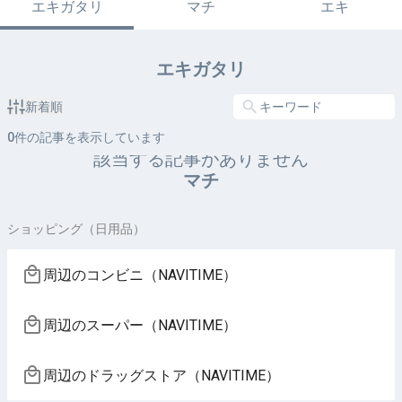
エキガタリ
マチ
エキ
エキガタリ
新着順
0
件の記事を表示しています
該当する記事がありません
マチ
ショッピング（日用品）
周辺のコンビニ（NAVITIME）
周辺のスーパー（NAVITIME）
周辺のドラッグストア（NAVITIME）