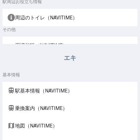
駅周辺お役立ち情報
周辺のトイレ（NAVITIME）
その他
周辺施設（NAVITIME）
エキ
基本情報
駅基本情報（NAVITIME）
乗換案内（NAVITIME）
地図（NAVITIME）