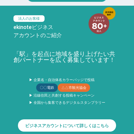
法人のお客様
ekinoteビジネス
アカウントのご紹介
「駅」を起点に地域を盛り上げたい共
創パートナーを広く募集しています！
▶ 企業名・自治体名カラーバッジで投稿
〇〇電鉄
△△市観光協会
▶ 沿線住民と共創する投稿キャンペーン
▶ 全国から集客できるデジタルスタンプラリー
ビジネスアカウントについて詳しくはこちら