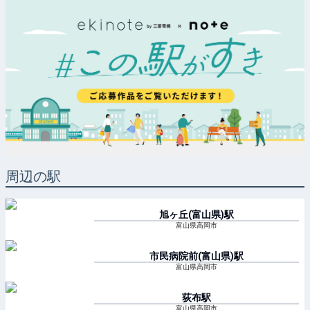
周辺の駅
旭ヶ丘(富山県)
駅
富山県高岡市
市民病院前(富山県)
駅
富山県高岡市
荻布
駅
富山県高岡市