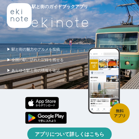
駅と街のガイドブックアプリ
▶ 駅と街の魅力やグルメを投稿
▶ 全国の駅に訪れた記録を残せる
▶ あらゆる駅と街の情報を確認
アプリについて詳しくはこちら