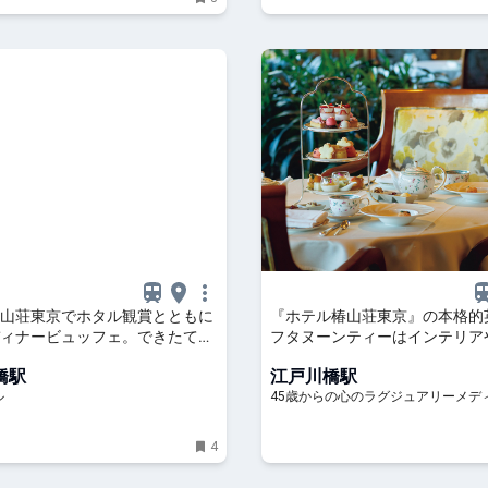
山荘東京でホタル観賞とともに
『ホテル椿山荘東京』の本格的
ィナービュッフェ。できたてパ
フタヌーンティーはインテリア
彩な初夏メニュー - OZmall
も注目！
橋駅
江戸川橋駅
ル
45歳からの心のラグジュアリーメデ
4