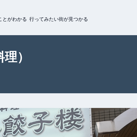
ことがわかる 行ってみたい街が見つかる
料理）