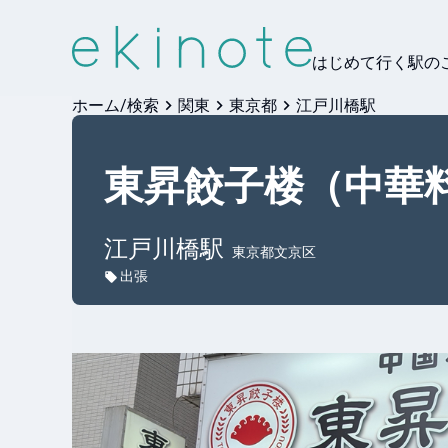
はじめて行く駅の
ホーム/検索
関東
東京都
江戸川橋駅
東昇餃子楼（中華
江戸川橋
駅
東京都文京区
出張