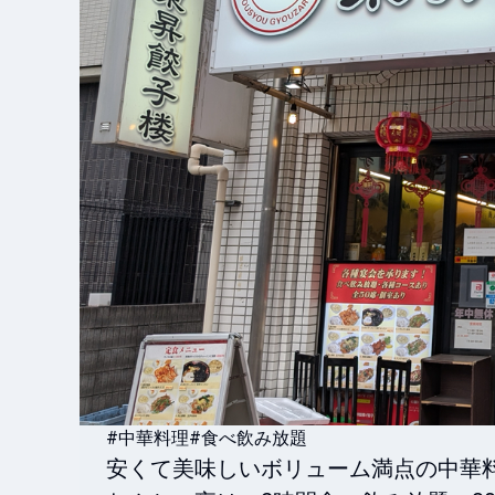
#中華料理
#食べ飲み放題
安くて美味しいボリューム満点の中華料