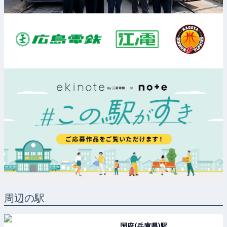
周辺の駅
国府(兵庫県)
駅