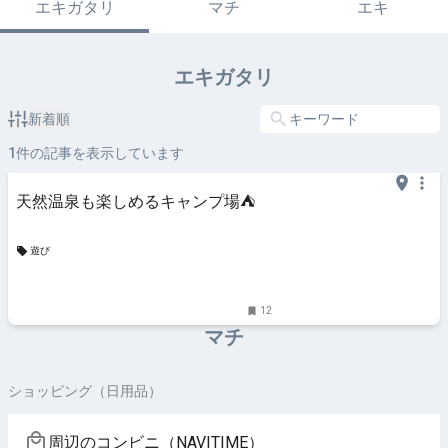
エキガタリ
マチ
エキ
エキガタリ
新着順
1
件の記事を表示しています
天然温泉も楽しめるキャンプ場⛺️
遊び
12
マチ
ショッピング（日用品）
周辺のコンビニ（NAVITIME）