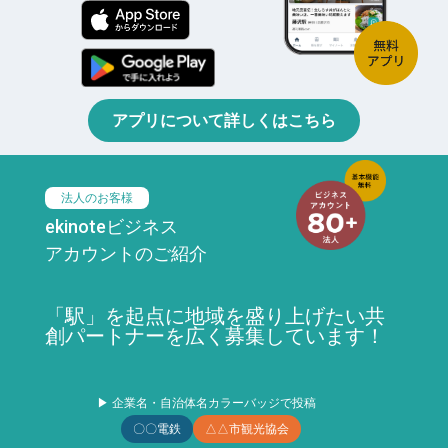
アプリについて詳しくはこちら
法人のお客様
ekinoteビジネス
アカウントのご紹介
「駅」を起点に地域を盛り上げたい共
創パートナーを広く募集しています！
▶ 企業名・自治体名カラーバッジで投稿
〇〇電鉄
△△市観光協会