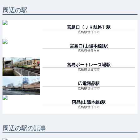
周辺の駅
宮島口〔ＪＲ航路〕
駅
広島県廿日市市
宮島口(山陽本線)
駅
広島県廿日市市
宮島ボートレース場
駅
広島県廿日市市
広電阿品
駅
広島県廿日市市
阿品(山陽本線)
駅
広島県廿日市市
周辺の駅の記事