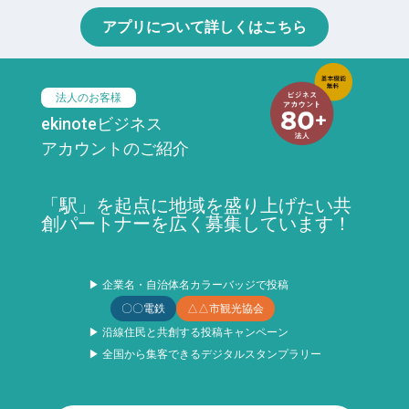
アプリについて詳しくはこちら
法人のお客様
ekinoteビジネス
アカウントのご紹介
「駅」を起点に地域を盛り上げたい共
創パートナーを広く募集しています！
▶ 企業名・自治体名カラーバッジで投稿
〇〇電鉄
△△市観光協会
▶ 沿線住民と共創する投稿キャンペーン
▶ 全国から集客できるデジタルスタンプラリー