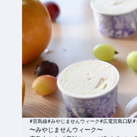
#宮島線
#みやじませんウィーク
#広電宮島口駅
〜みやじませんウィーク〜
