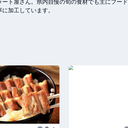
ラート屋さん。県内自慢の旬の食材でも主にフード
に加工しています。
