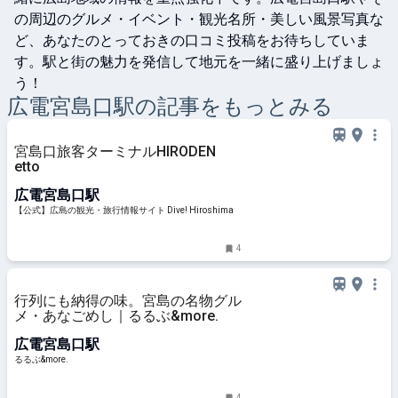
の周辺のグルメ・イベント・観光名所・美しい風景写真な
ど、あなたのとっておきの口コミ投稿をお待ちしていま
す。駅と街の魅力を発信して地元を一緒に盛り上げましょ
う！
広電宮島口
駅の記事をもっとみる
宮島口旅客ターミナルHIRODEN
etto
広電宮島口駅
【公式】広島の観光・旅行情報サイト Dive! Hiroshima
4
行列にも納得の味。宮島の名物グル
メ・あなごめし｜るるぶ&more.
広電宮島口駅
るるぶ&more.
4