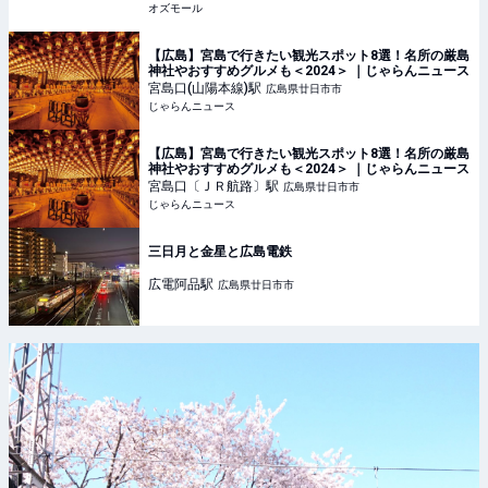
オズモール
【広島】宮島で行きたい観光スポット8選！名所の厳島
神社やおすすめグルメも＜2024＞ ｜じゃらんニュース
宮島口(山陽本線)
駅
広島県廿日市市
じゃらんニュース
【広島】宮島で行きたい観光スポット8選！名所の厳島
神社やおすすめグルメも＜2024＞ ｜じゃらんニュース
宮島口〔ＪＲ航路〕
駅
広島県廿日市市
じゃらんニュース
三日月と金星と広島電鉄
広電阿品
駅
広島県廿日市市