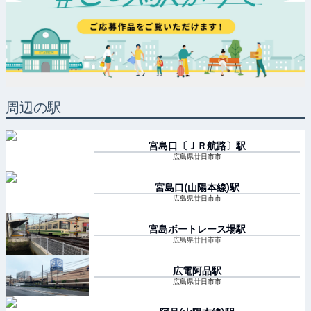
周辺の駅
宮島口〔ＪＲ航路〕
駅
広島県廿日市市
宮島口(山陽本線)
駅
広島県廿日市市
宮島ボートレース場
駅
広島県廿日市市
広電阿品
駅
広島県廿日市市