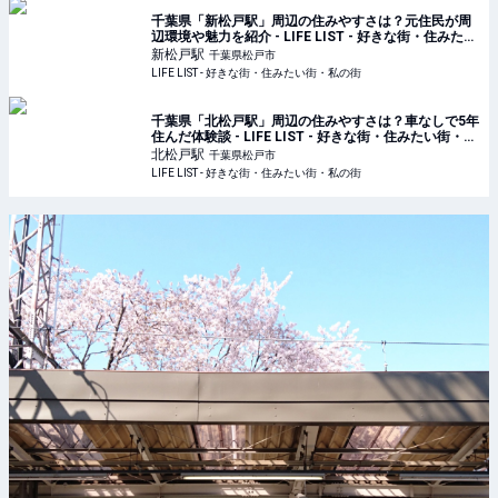
千葉県「新松戸駅」周辺の住みやすさは？元住民が周
辺環境や魅力を紹介 - LIFE LIST - 好きな街・住みたい
街・私の街
新松戸
駅
千葉県松戸市
LIFE LIST - 好きな街・住みたい街・私の街
千葉県「北松戸駅」周辺の住みやすさは？車なしで5年
住んだ体験談 - LIFE LIST - 好きな街・住みたい街・私
の街
北松戸
駅
千葉県松戸市
LIFE LIST - 好きな街・住みたい街・私の街