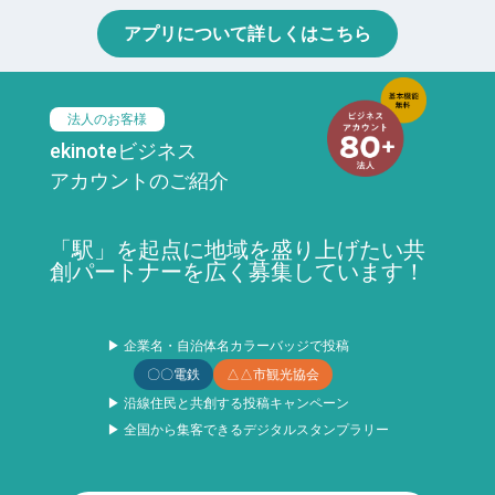
アプリについて詳しくはこちら
法人のお客様
ekinoteビジネス
アカウントのご紹介
「駅」を起点に地域を盛り上げたい共
創パートナーを広く募集しています！
▶ 企業名・自治体名カラーバッジで投稿
〇〇電鉄
△△市観光協会
▶ 沿線住民と共創する投稿キャンペーン
▶ 全国から集客できるデジタルスタンプラリー