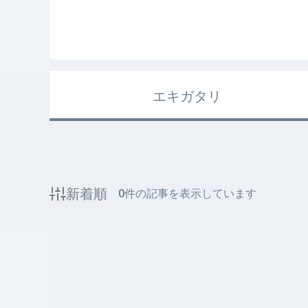
エキガタリ
新着順
0
件の記事を表示しています
該当