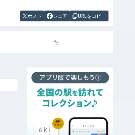
ポスト
シェア
URLをコピー
エキ