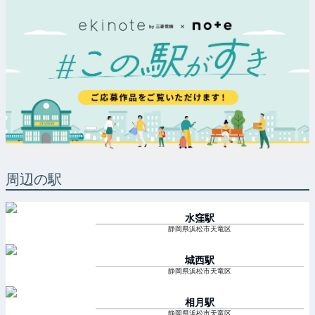
周辺の駅
水窪
駅
静岡県浜松市天竜区
城西
駅
静岡県浜松市天竜区
相月
駅
静岡県浜松市天竜区