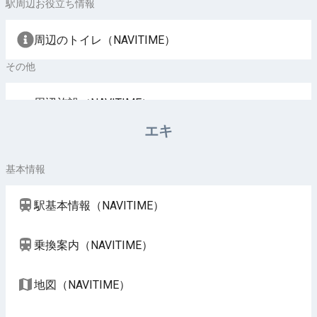
駅周辺お役立ち情報
周辺のトイレ（NAVITIME）
その他
周辺施設（NAVITIME）
エキ
基本情報
駅基本情報（NAVITIME）
乗換案内（NAVITIME）
地図（NAVITIME）