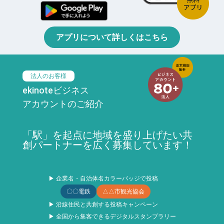
アプリについて詳しくはこちら
法人のお客様
ekinoteビジネス
アカウントのご紹介
「駅」を起点に地域を盛り上げたい共
創パートナーを広く募集しています！
▶ 企業名・自治体名カラーバッジで投稿
〇〇電鉄
△△市観光協会
▶ 沿線住民と共創する投稿キャンペーン
▶ 全国から集客できるデジタルスタンプラリー