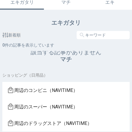
エキガタリ
マチ
エキ
エキガタリ
新着順
0
件の記事を表示しています
該当する記事がありません
マチ
ショッピング（日用品）
周辺のコンビニ（NAVITIME）
周辺のスーパー（NAVITIME）
周辺のドラッグストア（NAVITIME）