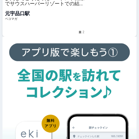
でサウスハーバーリゾートでの結婚
式をご紹介！【連載7/7】
元宇品口駅
ペコマガ
2