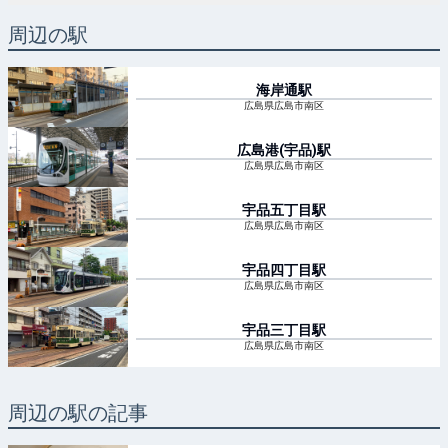
周辺の駅
海岸通
駅
広島県広島市南区
広島港(宇品)
駅
広島県広島市南区
宇品五丁目
駅
広島県広島市南区
宇品四丁目
駅
広島県広島市南区
宇品三丁目
駅
広島県広島市南区
周辺の駅の記事