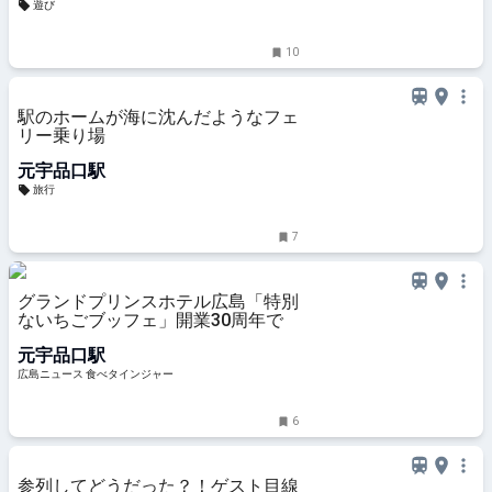
遊び
10
駅のホームが海に沈んだようなフェ
リー乗り場
元宇品口駅
旅行
7
グランドプリンスホテル広島「特別
ないちごブッフェ」開業30周年で
元宇品口駅
広島ニュース 食べタインジャー
6
参列してどうだった？！ゲスト目線