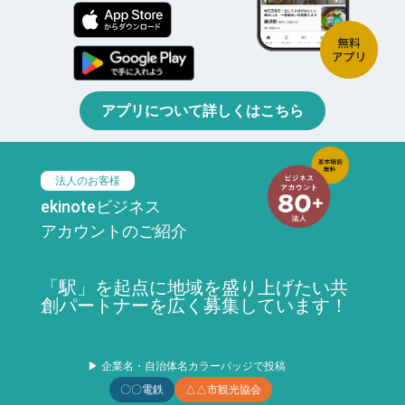
アプリについて詳しくはこちら
法人のお客様
ekinoteビジネス
アカウントのご紹介
「駅」を起点に地域を盛り上げたい共
創パートナーを広く募集しています！
▶ 企業名・自治体名カラーバッジで投稿
〇〇電鉄
△△市観光協会