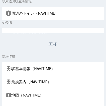
駅周辺お役立ち情報
周辺のトイレ（NAVITIME）
その他
周辺施設（NAVITIME）
エキ
基本情報
駅基本情報（NAVITIME）
乗換案内（NAVITIME）
地図（NAVITIME）