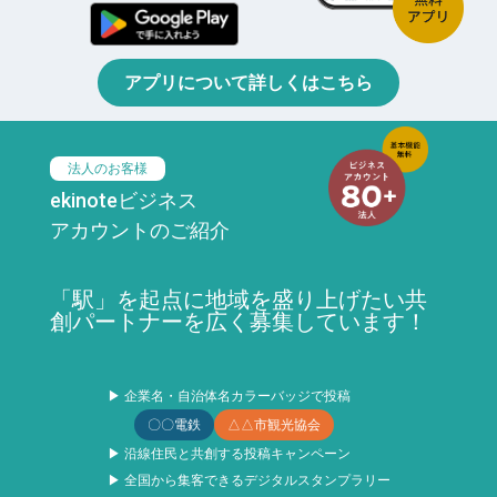
アプリについて詳しくはこちら
法人のお客様
ekinoteビジネス
アカウントのご紹介
「駅」を起点に地域を盛り上げたい共
創パートナーを広く募集しています！
▶ 企業名・自治体名カラーバッジで投稿
〇〇電鉄
△△市観光協会
▶ 沿線住民と共創する投稿キャンペーン
▶ 全国から集客できるデジタルスタンプラリー