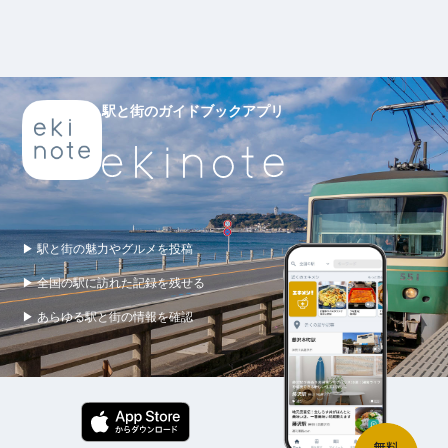
駅と街のガイドブックアプリ
▶ 駅と街の魅力やグルメを投稿
▶ 全国の駅に訪れた記録を残せる
▶ あらゆる駅と街の情報を確認