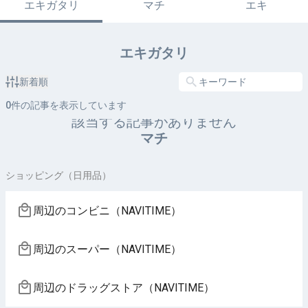
エキガタリ
マチ
エキ
エキガタリ
新着順
0
件の記事を表示しています
該当する記事がありません
マチ
ショッピング（日用品）
周辺のコンビニ（NAVITIME）
周辺のスーパー（NAVITIME）
周辺のドラッグストア（NAVITIME）