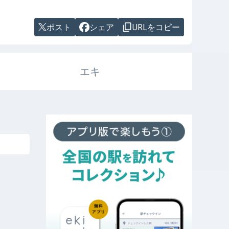
ポスト
シェア
URLをコピー
エキ