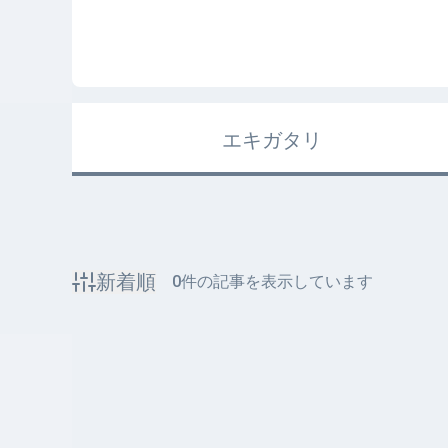
エキガタリ
新着順
0
件の記事を表示しています
該当