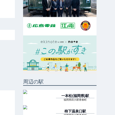
周辺の駅
一本松(福岡県)
駅
福岡県田川郡香春町
柿下温泉口
駅