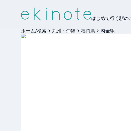
はじめて行く駅の
ホーム/検索
九州・沖縄
福岡県
勾金駅