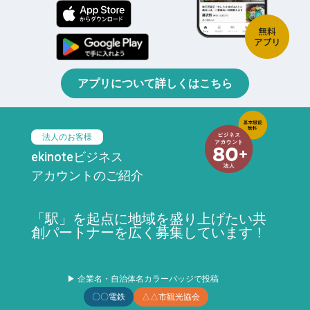
アプリについて詳しくはこちら
法人のお客様
ekinoteビジネス
アカウントのご紹介
「駅」を起点に地域を盛り上げたい共
創パートナーを広く募集しています！
▶ 企業名・自治体名カラーバッジで投稿
〇〇電鉄
△△市観光協会