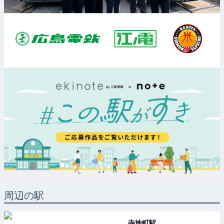
周辺の駅
寺地町
駅