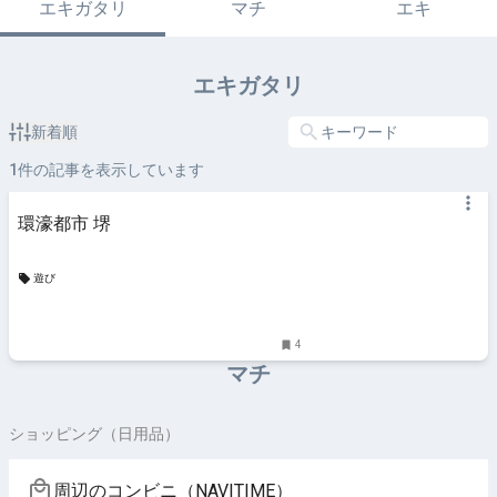
エキガタリ
マチ
エキ
エキガタリ
新着順
1
件の記事を表示しています
環濠都市 堺
遊び
4
マチ
ショッピング（日用品）
周辺のコンビニ（NAVITIME）