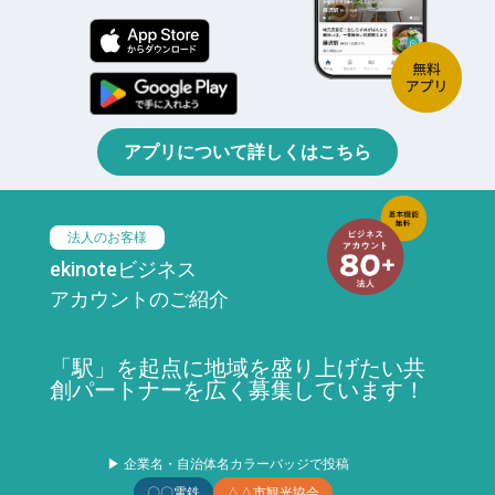
アプリについて詳しくはこちら
法人のお客様
ekinoteビジネス
アカウントのご紹介
「駅」を起点に地域を盛り上げたい共
創パートナーを広く募集しています！
▶ 企業名・自治体名カラーバッジで投稿
〇〇電鉄
△△市観光協会