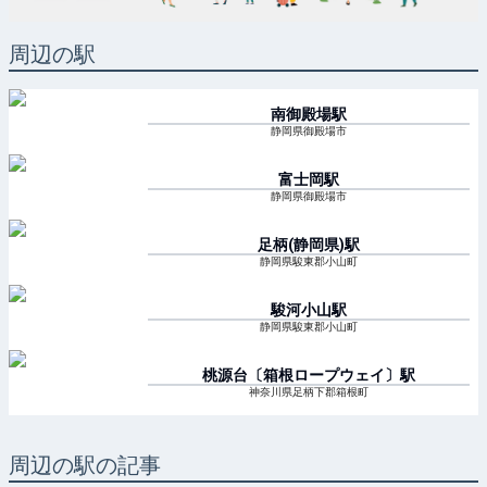
周辺の駅
南御殿場
駅
静岡県御殿場市
富士岡
駅
静岡県御殿場市
足柄(静岡県)
駅
静岡県駿東郡小山町
駿河小山
駅
静岡県駿東郡小山町
桃源台〔箱根ロープウェイ〕
駅
神奈川県足柄下郡箱根町
周辺の駅の記事