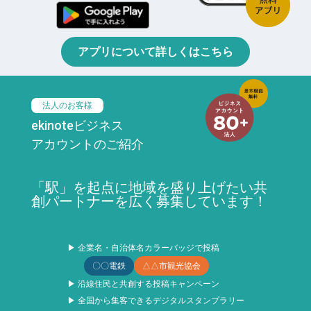
アプリについて詳しくはこちら
法人のお客様
ekinoteビジネス
アカウントのご紹介
「駅」を起点に地域を盛り上げたい共
創パートナーを広く募集しています！
▶ 企業名・自治体名カラーバッジで投稿
〇〇電鉄
△△市観光協会
▶ 沿線住民と共創する投稿キャンペーン
▶ 全国から集客できるデジタルスタンプラリー