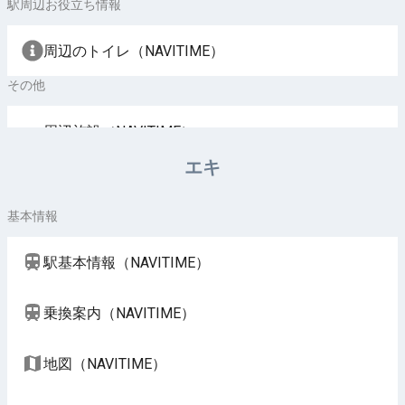
駅周辺お役立ち情報
周辺のトイレ（NAVITIME）
その他
周辺施設（NAVITIME）
エキ
基本情報
駅基本情報（NAVITIME）
乗換案内（NAVITIME）
地図（NAVITIME）