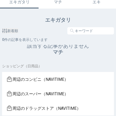
エキガタリ
マチ
エキ
エキガタリ
新着順
0
件の記事を表示しています
該当する記事がありません
マチ
ショッピング（日用品）
周辺のコンビニ（NAVITIME）
周辺のスーパー（NAVITIME）
周辺のドラッグストア（NAVITIME）