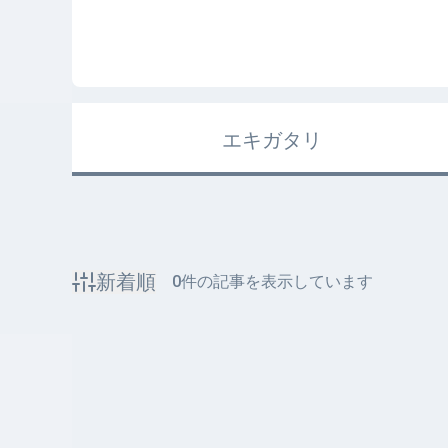
エキガタリ
新着順
0
件の記事を表示しています
該当