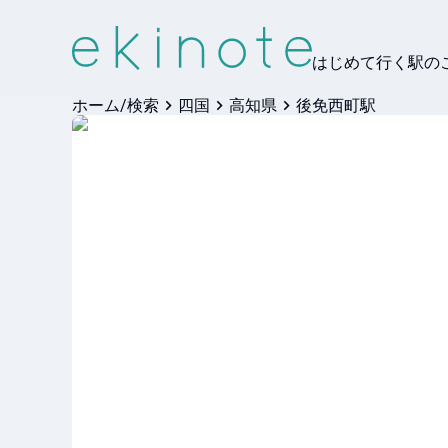
はじめて行く駅の
ホーム/検索
四国
高知県
後免西町駅