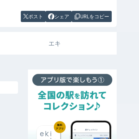
ポスト
シェア
URLをコピー
エキ