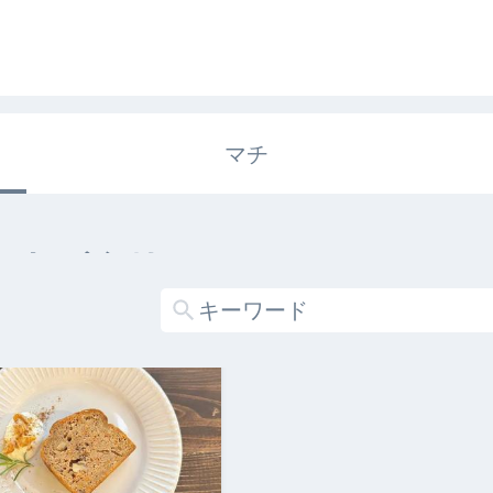
マチ
エキガタリ