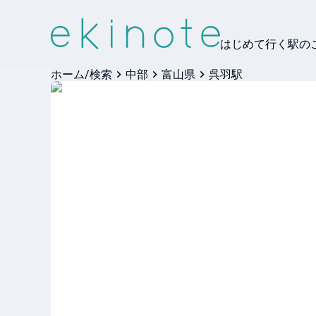
はじめて行く駅の
ホーム/検索
中部
富山県
呉羽駅