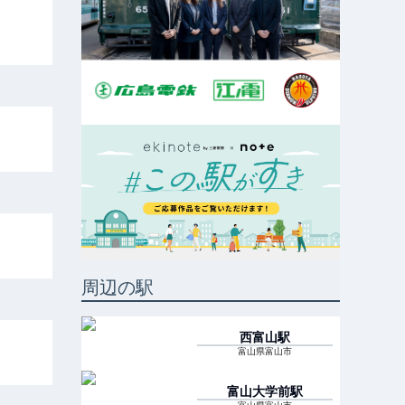
周辺の駅
西富山
駅
富山県富山市
富山大学前
駅