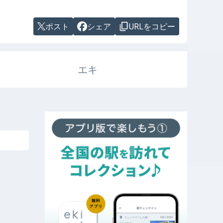
ポスト
シェア
URLをコピー
エキ