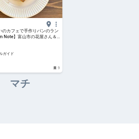
いのカフェで手作りパンのラン
om Note】富山市の花屋さん＆
【楽天トラベル】
ルガイド
9
マチ