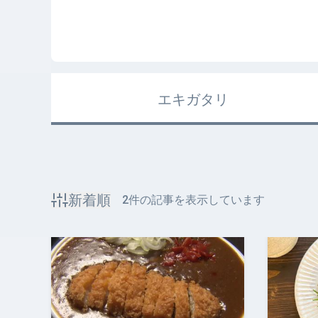
エキガタリ
新着順
2
件の記事を表示しています