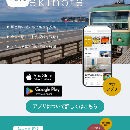
▶ 駅と街の魅力やグルメを投稿
▶ 全国の駅に訪れた記録を残せる
▶ あらゆる駅と街の情報を確認
アプリについて詳しくはこちら
法人のお客様