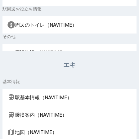
駅周辺お役立ち情報
周辺のトイレ（NAVITIME）
その他
周辺施設（NAVITIME）
エキ
基本情報
駅基本情報（NAVITIME）
乗換案内（NAVITIME）
地図（NAVITIME）