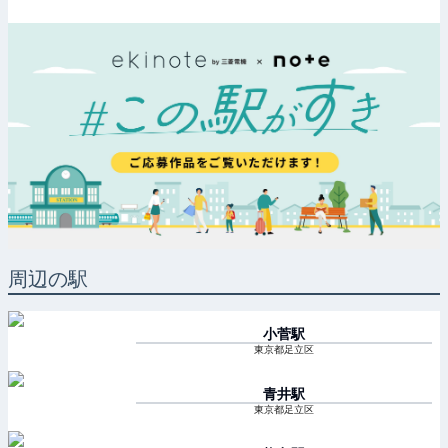
周辺の駅
小菅
駅
東京都足立区
青井
駅
東京都足立区