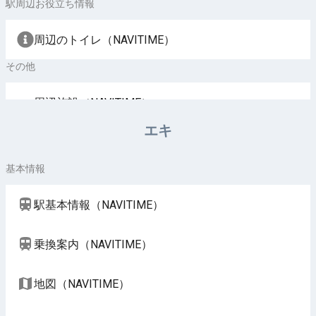
駅周辺お役立ち情報
周辺のトイレ（NAVITIME）
その他
周辺施設（NAVITIME）
エキ
基本情報
駅基本情報（NAVITIME）
乗換案内（NAVITIME）
地図（NAVITIME）