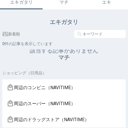
エキガタリ
マチ
エキ
エキガタリ
新着順
0
件の記事を表示しています
該当する記事がありません
マチ
ショッピング（日用品）
周辺のコンビニ（NAVITIME）
周辺のスーパー（NAVITIME）
周辺のドラッグストア（NAVITIME）