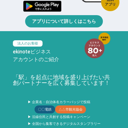
アプリについて詳しくはこちら
法人のお客様
ekinoteビジネス
アカウントのご紹介
「駅」を起点に地域を盛り上げたい共
創パートナーを広く募集しています！
▶ 企業名・自治体名カラーバッジで投稿
〇〇電鉄
△△市観光協会
▶ 沿線住民と共創する投稿キャンペーン
▶ 全国から集客できるデジタルスタンプラリー