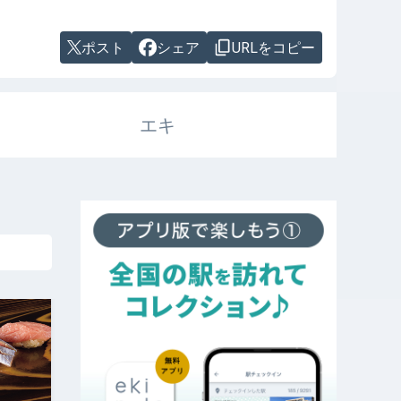
ポスト
シェア
URLをコピー
エキ