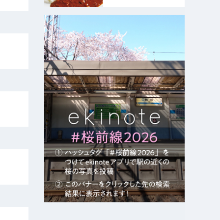
末公式｜おいしくて、ため
になる食のニュースサイト