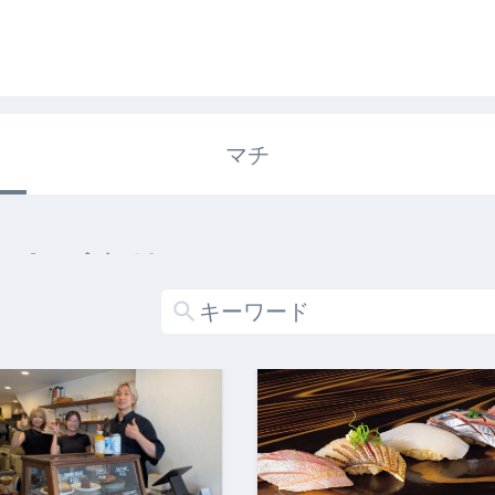
マチ
エキガタリ