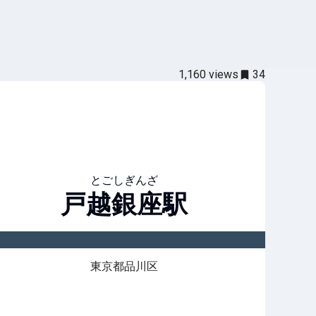
1,160
views
34
とごしぎんざ
戸越銀座
駅
東京都品川区