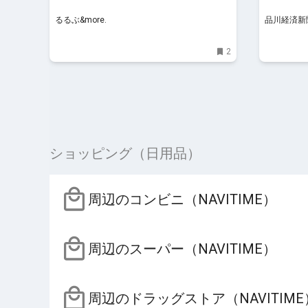
るるぶ&more.
品川経済新
2
ショッピング（日用品）
周辺のコンビニ（NAVITIME）
周辺のスーパー（NAVITIME）
周辺のドラッグストア（NAVITIME