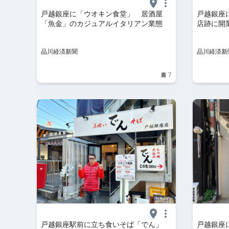
戸越銀座に「ウオキン食堂」 居酒屋
戸越銀座
「魚金」のカジュアルイタリアン業態
店跡に開
品川経済新聞
品川経済新
7
戸越銀座駅前に立ち食いそば「でん」
戸越銀座