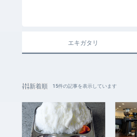
エキガタリ
新着順
15
件の記事を表示しています