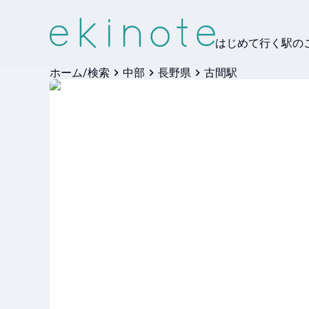
はじめて行く駅の
ホーム/検索
中部
長野県
古間駅