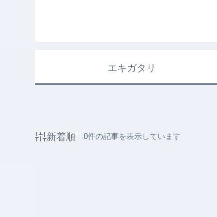
エキガタリ
新着順
0
件の記事を表示しています
該当