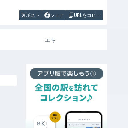
ポスト
シェア
URLをコピー
エキ