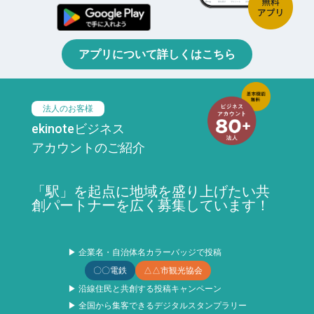
アプリについて詳しくはこちら
法人のお客様
ekinoteビジネス
アカウントのご紹介
「駅」を起点に地域を盛り上げたい共
創パートナーを広く募集しています！
▶ 企業名・自治体名カラーバッジで投稿
〇〇電鉄
△△市観光協会
▶ 沿線住民と共創する投稿キャンペーン
▶ 全国から集客できるデジタルスタンプラリー