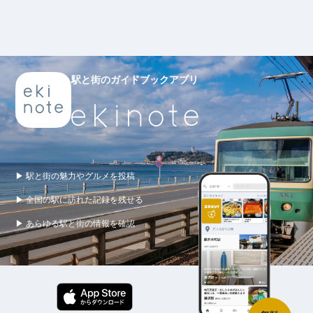
駅と街のガイドブックアプリ
▶ 駅と街の魅力やグルメを投稿
▶ 全国の駅に訪れた記録を残せる
▶ あらゆる駅と街の情報を確認