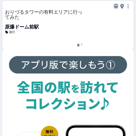
おりづるタワーの有料エリアに行っ
てみた
原爆ドーム前駅
旅行
7