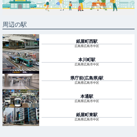
周辺の駅
紙屋町西
駅
広島県広島市中区
本川町
駅
広島県広島市中区
県庁前(広島県)
駅
広島県広島市中区
本通
駅
広島県広島市中区
紙屋町東
駅
広島県広島市中区