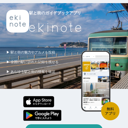
駅と街のガイドブックアプリ
▶ 駅と街の魅力やグルメを投稿
▶ 全国の駅に訪れた記録を残せる
▶ あらゆる駅と街の情報を確認