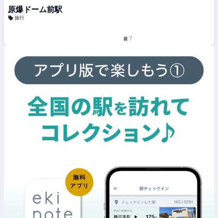
原爆ドーム前駅
旅行
7