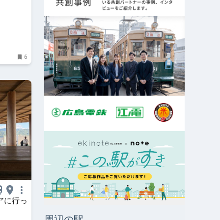
6
アに行っ
周辺の駅