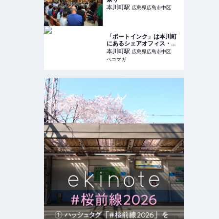
本川町
駅
広島県広島市中区
「ポートインク」は本川町
にあるシェアオフィス・コ
ワーキングスペース
本川町
駅
広島県広島市中区
ペコマガ