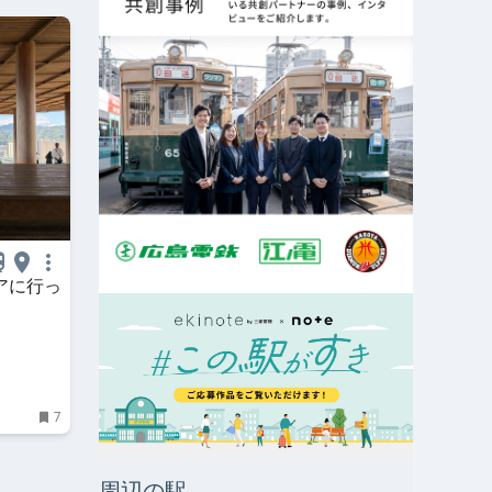
アに行っ
7
周辺の駅