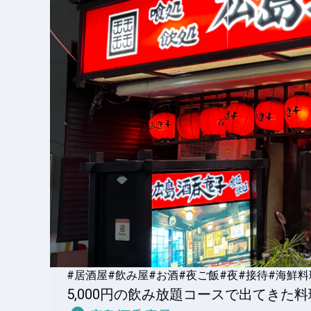
#居酒屋
#飲み屋
#お酒
#夜ご飯
#夜
#接待
#海鮮料