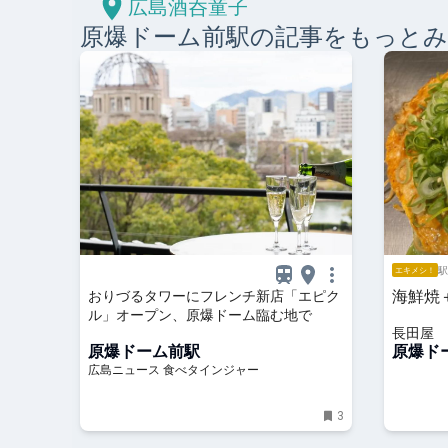
広島酒呑童子
原爆ドーム前
駅の記事をもっと
駅
エキメシ！
海鮮焼
おりづるタワーにフレンチ新店「エピク
ル」オープン、原爆ドーム臨む地で
長田屋
原爆ドーム前駅
原爆ド
広島ニュース 食べタインジャー
3