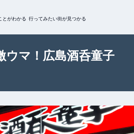
ことがわかる 行ってみたい街が見つかる
激ウマ！広島酒呑童子