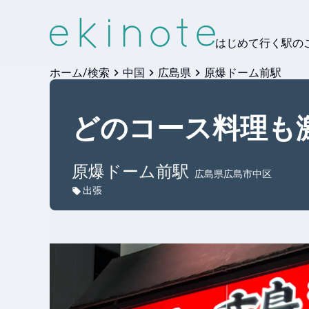
はじめて行く駅の
ホーム/検索
中国
広島県
原爆ドーム前駅
どのコース料理も
原爆ドーム前
駅
広島県広島市中区
出張