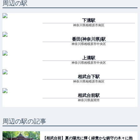
周辺の駅
下溝
駅
神奈川県相模原市南区
番田(神奈川県)
駅
神奈川県相模原市中央区
上溝
駅
神奈川県相模原市中央区
相武台下
駅
神奈川県相模原市南区
相武台前
駅
神奈川県座間市
周辺の駅の記事
【相武台前】夏の陽光に輝く緑豊かな鎮守の木々に抱