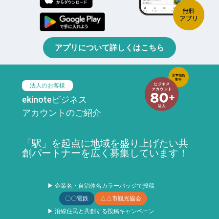
アプリについて詳しくはこちら
法人のお客様
ekinoteビジネス
アカウントのご紹介
「駅」を起点に地域を盛り上げたい共
創パートナーを広く募集しています！
▶ 企業名・自治体名カラーバッジで投稿
〇〇電鉄
△△市観光協会
▶ 沿線住民と共創する投稿キャンペーン