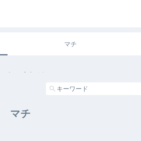
マチ
エキガタリ
する記事がありません
マチ