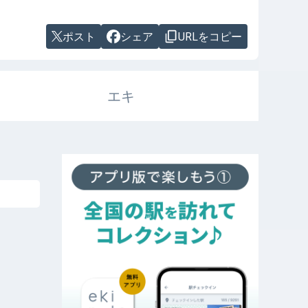
ポスト
シェア
URLをコピー
エキ