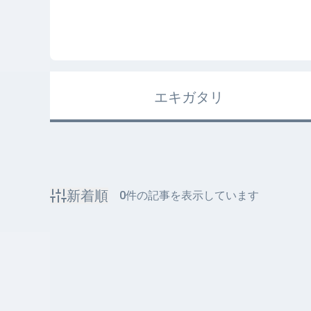
エキガタリ
新着順
0
件の記事を表示しています
該当