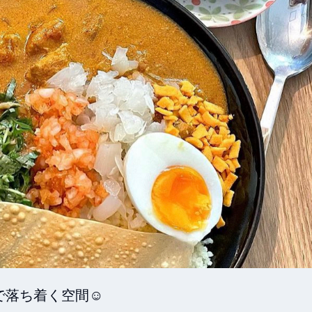
ち着く空間☺︎
