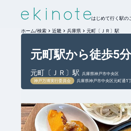
はじめて行く駅の
ホーム/検索
近畿
兵庫県
元町〔ＪＲ〕駅
元町駅から徒歩5
元町〔ＪＲ〕
駅
兵庫県神戸市中央区
神戸万博実行委員会
兵庫県神戸市中央区元町通1丁