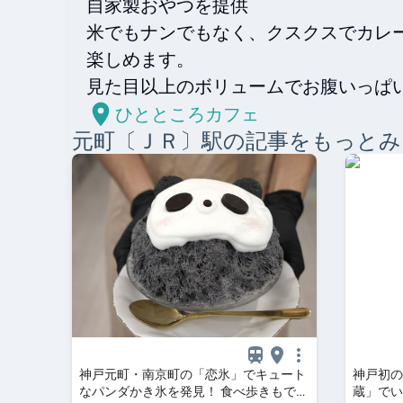
自家製おやつを提供

米でもナンでもなく、クスクスでカレ
楽しめます。

見た目以上のボリュームでお腹いっぱい
ひとところカフェ
元町〔ＪＲ〕
駅の記事をもっとみ
神戸元町・南京町の「恋氷」でキュート
神戸初の
なパンダかき氷を発見！ 食べ歩きもでき
蔵」でい