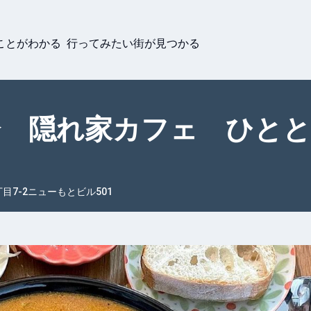
ことがわかる 行ってみたい街が見つかる
分 隠れ家カフェ ひと
目7-2ニューもとビル501