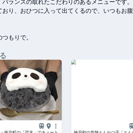
バランスの取れたこだわりのあるメニューです。

ており、おひつに入って出てくるので、いつもお腹
のつもりで。
る
・南京町の「恋氷」でキュート
神戸初の老舗とんかつ店「とん