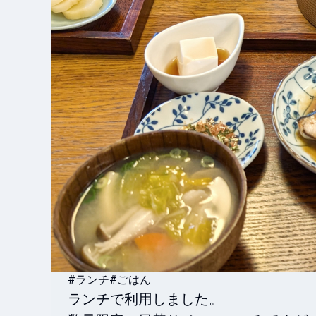
#ランチ
#ごはん
ランチで利用しました。
