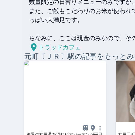
数量限定の日替りメニューのみですが、
また、ご飯もこだわりのお米が使われ
っぱい大満足です。

ちなみに、ここは現金のみなので、そ
トラッドカフェ
元町〔ＪＲ〕
駅の記事をもっとみ
絶景の神戸港を望むビアガーデンが平日
神戸元町