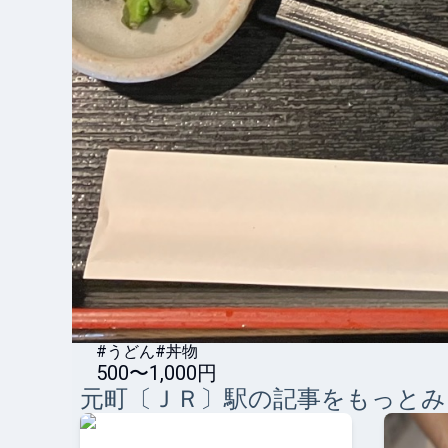
#うどん
#丼物
500〜1,000円
元町〔ＪＲ〕
駅の記事をもっとみ