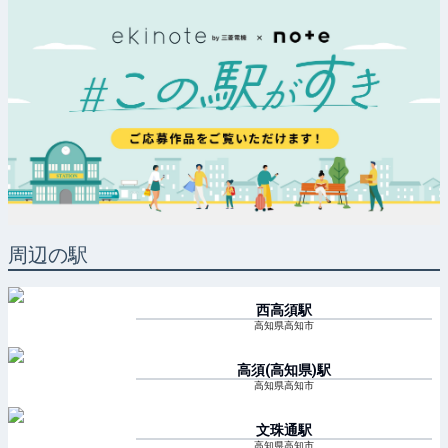
周辺の駅
西高須
駅
高知県高知市
高須(高知県)
駅
高知県高知市
文珠通
駅
高知県高知市