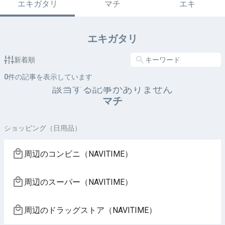
エキガタリ
マチ
エキ
エキガタリ
新着順
0
件の記事を表示しています
該当する記事がありません
マチ
ショッピング（日用品）
周辺のコンビニ（NAVITIME）
周辺のスーパー（NAVITIME）
周辺のドラッグストア（NAVITIME）