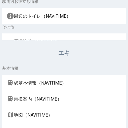
駅周辺お役立ち情報
周辺のトイレ（NAVITIME）
その他
周辺施設（NAVITIME）
エキ
基本情報
駅基本情報（NAVITIME）
乗換案内（NAVITIME）
地図（NAVITIME）