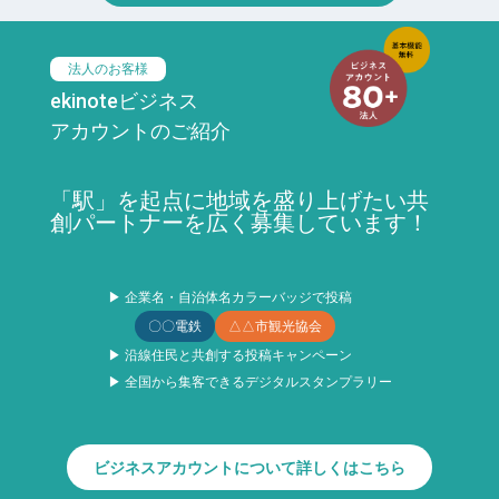
法人のお客様
ekinoteビジネス
アカウントのご紹介
「駅」を起点に地域を盛り上げたい共
創パートナーを広く募集しています！
▶ 企業名・自治体名カラーバッジで投稿
〇〇電鉄
△△市観光協会
▶ 沿線住民と共創する投稿キャンペーン
▶ 全国から集客できるデジタルスタンプラリー
ビジネスアカウントについて詳しくはこちら