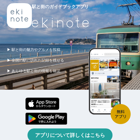
駅と街のガイドブックアプリ
▶ 駅と街の魅力やグルメを投稿
▶ 全国の駅に訪れた記録を残せる
▶ あらゆる駅と街の情報を確認
アプリについて詳しくはこちら