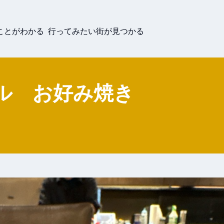
ことがわかる 行ってみたい街が見つかる
ル お好み焼き