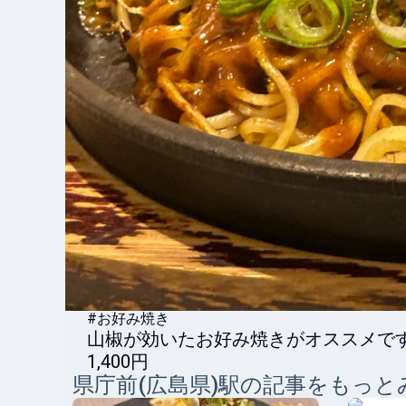
#お好み焼き
山椒が効いたお好み焼きがオススメで
1,400円
県庁前(広島県)
駅の記事をもっと