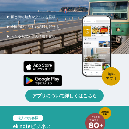
▶ 駅と街の魅力やグルメを投稿
▶ 全国の駅に訪れた記録を残せる
▶ あらゆる駅と街の情報を確認
アプリについて詳しくはこちら
法人のお客様
ekinoteビジネス