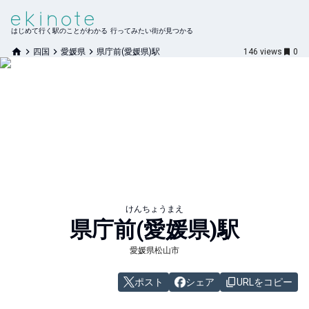
はじめて行く駅のことがわかる 行ってみたい街が見つかる
四国
愛媛県
県庁前(愛媛県)駅
146
views
0
けんちょうまえ
県庁前(愛媛県)
駅
愛媛県松山市
ポスト
シェア
URLをコピー