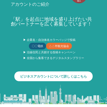
アカウントのご紹介
「駅」を起点に地域を盛り上げたい共
創パートナーを広く募集しています！
▶ 企業名・自治体名カラーバッジで投稿
〇〇電鉄
△△市観光協会
▶ 沿線住民と共創する投稿キャンペーン
▶ 全国から集客できるデジタルスタンプラリー
ビジネスアカウントについて詳しくはこちら