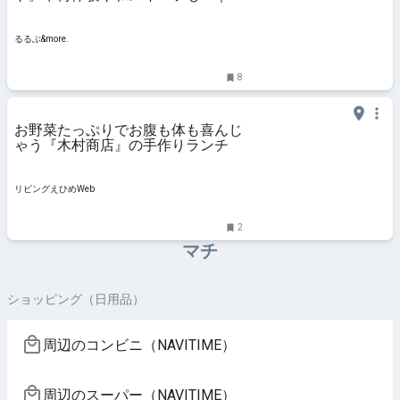
るぶ&more.
るるぶ&more.
8
お野菜たっぷりでお腹も体も喜んじ
ゃう『木村商店』の手作りランチ
リビングえひめWeb
2
マチ
ショッピング（日用品）
周辺のコンビニ（NAVITIME）
周辺のスーパー（NAVITIME）