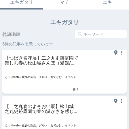
エキガタリ
マチ
エキ
エキガタリ
新着順
6
件の記事を表示しています
【つばき名花展】二之丸史跡庭園で
楽しむ春の松山城さんぽ（愛媛/松
山市・おでかけレポ）
えぷりweb～愛媛の新店、グルメ、おでかけ、イベント
情報
4
【二之丸春のよそおい展】松山城二
之丸史跡庭園で春の温かさを感じる
15日間（愛媛/松山市）
えぷりweb～愛媛の新店、グルメ、おでかけ、イベント