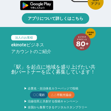
アプリについて詳しくはこちら
法人のお客様
ekinoteビジネス
アカウントのご紹介
「駅」を起点に地域を盛り上げたい共
創パートナーを広く募集しています！
▶ 企業名・自治体名カラーバッジで投稿
〇〇電鉄
△△市観光協会
▶ 沿線住民と共創する投稿キャンペーン
▶ 全国から集客できるデジタルスタンプラリー