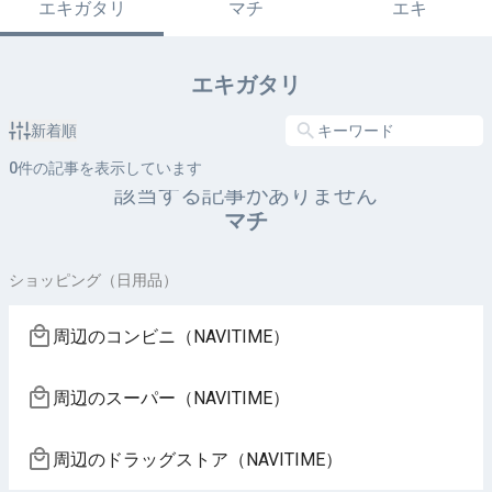
エキガタリ
マチ
エキ
エキガタリ
新着順
0
件の記事を表示しています
該当する記事がありません
マチ
ショッピング（日用品）
周辺のコンビニ（NAVITIME）
周辺のスーパー（NAVITIME）
周辺のドラッグストア（NAVITIME）