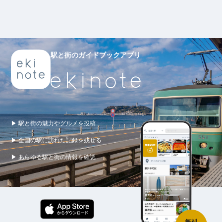
駅と街のガイドブックアプリ
▶ 駅と街の魅力やグルメを投稿
▶ 全国の駅に訪れた記録を残せる
▶ あらゆる駅と街の情報を確認