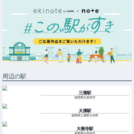
周辺の駅
三潴
駅
福岡県久留米市
大溝
駅
福岡県三潴郡大木町
大善寺
駅
福岡県久留米市