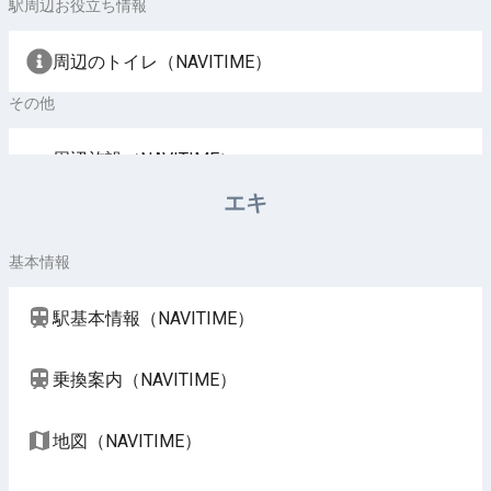
駅周辺お役立ち情報
周辺のトイレ（NAVITIME）
その他
周辺施設（NAVITIME）
エキ
基本情報
駅基本情報（NAVITIME）
乗換案内（NAVITIME）
地図（NAVITIME）