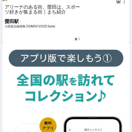
アリーナのある街、螢田は、スポー
ツ好きが集まる街｜まち紹介
螢田駅
小田急沿線情報 ODAKYU VOICE home
2