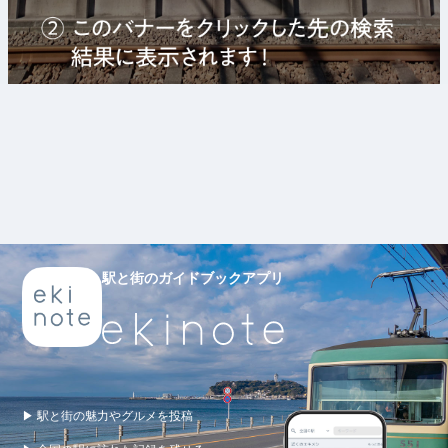
駅と街のガイドブックアプリ
▶ 駅と街の魅力やグルメを投稿