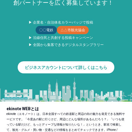
創パートナーを広く募集しています！
▶ 企業名・自治体名カラーバッジで投稿
〇〇電鉄
△△市観光協会
▶ 沿線住民と共創する投稿キャンペーン
▶ 全国から集客できるデジタルスタンプラリー
ビジネスアカウントについて詳しくはこちら
ekinote WEBとは
ekinote（エキノート）は、日本全国すべての鉄道駅と周辺の街の魅力を発見できる無料サ
ービスです。「今度あの駅に行くけど、周辺にどんな場所があるんだろう？」「いつも使
っている駅だけど、もっとディープな情報が知りたいな！」というとき、駅名で検索し
て、観光・グルメ・買い物・交通などの情報をまとめてチェックできます。iPhone /