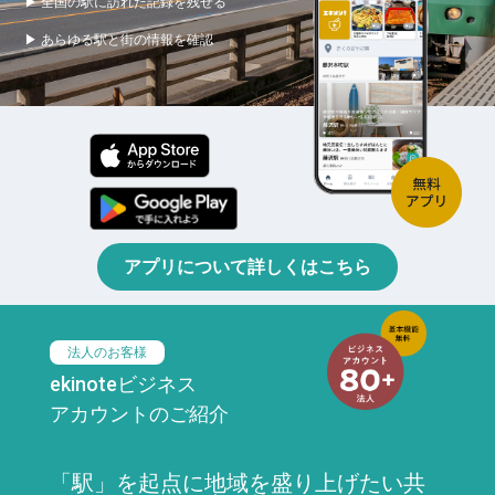
▶ 全国の駅に訪れた記録を残せる
▶ あらゆる駅と街の情報を確認
アプリについて詳しくはこちら
法人のお客様
ekinoteビジネス
アカウントのご紹介
「駅」を起点に地域を盛り上げたい共