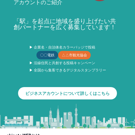
アカウントのご紹介
「駅」を起点に地域を盛り上げたい共
創パートナーを広く募集しています！
▶ 企業名・自治体名カラーバッジで投稿
〇〇電鉄
△△市観光協会
▶ 沿線住民と共創する投稿キャンペーン
▶ 全国から集客できるデジタルスタンプラリー
ビジネスアカウントについて詳しくはこちら