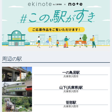
周辺の駅
一の鳥居
駅
兵庫県川西市
山下(兵庫県)
駅
兵庫県川西市
笹部
駅
兵庫県川西市