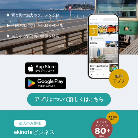
▶ 駅と街の魅力やグルメを投稿
▶ 全国の駅に訪れた記録を残せる
▶ あらゆる駅と街の情報を確認
アプリについて詳しくはこちら
法人のお客様
ekinoteビジネス