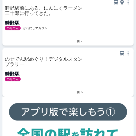
畦野駅前にある、にんにくラーメン
三十郎に行ってきた。
畦野駅
のせでん
かわにしマガジン
2
のせでん駅めぐり！デジタルスタン
プラリー
畦野駅
のせでん
6